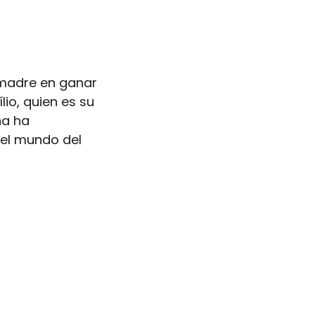
 madre en ganar 
io, quien es su 
na ha 
el mundo del 