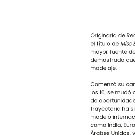
Originaria de Re
el título de 
Miss 
mayor fuente de 
demostrado que 
modelaje.
Comenzó su carre
los 16, se mudó 
de oportunidade
trayectoria ha s
modeló internac
como India, Euro
Árabes Unidos, 