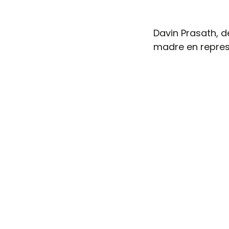
Davin Prasath, d
madre en repres