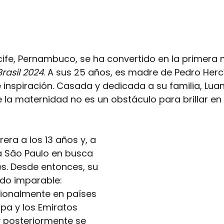
cife, Pernambuco, se ha convertido en la primera
Brasil 2024
. A sus 25 años, es madre de Pedro Hercíl
inspiración. Casada y dedicada a su familia, Lua
la maternidad no es un obstáculo para brillar en 
ra a los 13 años y, a 
a São Paulo en busca 
s. Desde entonces, su 
ido imparable: 
ionalmente en países 
pa y los Emiratos 
y posteriormente se 