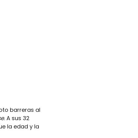
oto barreras al 
se
. A sus 32 
e la edad y la 