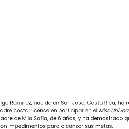
algo Ramírez, nacida en San José, Costa Rica, ha r
adre costarricense en participar en el 
Miss Univer
adre de Mila Sofía, de 6 años, y ha demostrado qu
on impedimentos para alcanzar sus metas.