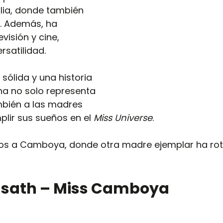
alia, donde también 
. Además, ha 
visión y cine, 
satilidad.
sólida y una historia 
na no solo representa 
ambién a las madres 
lir sus sueños en el 
Miss Universe
.
mos a Camboya, donde otra madre ejemplar ha ro
asath – Miss Camboya