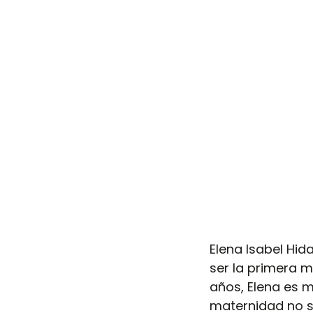
Elena Isabel Hid
ser la primera m
años, Elena es m
maternidad no s