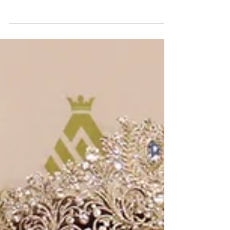
El camino hacia Miss Universo 2025 ya
inició y a la fecha son 16 las elegidas
para representar a sus países y
competir por la corona más esperada
de la belleza internacional.