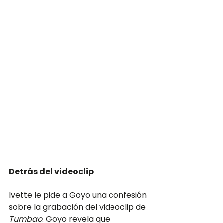
Detrás del videoclip
Ivette le pide a Goyo una confesión 
sobre la grabación del videoclip de 
Tumbao
. Goyo revela que 