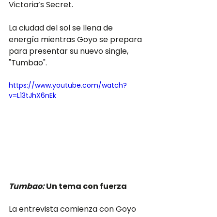
Victoria’s Secret. 
La ciudad del sol se llena de 
energía mientras Goyo se prepara 
para presentar su nuevo single, 
"Tumbao".
https://www.youtube.com/watch?
v=L13tJhX6nEk
Tumbao: 
Un tema con fuerza
La entrevista comienza con Goyo 